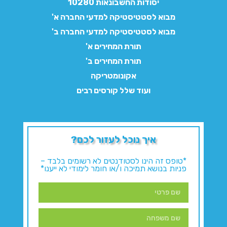
יסודות החשבונאות 10280
מבוא לסטטיסטיקה למדעי החברה א'
מבוא לסטטיסטיקה למדעי החברה ב'
תורת המחירים א'
תורת המחירים ב'
אקונומטריקה
ועוד שלל קורסים רבים
איך נוכל לעזור לכם?
*טופס זה הינו לסטודנטים לא רשומים בלבד –
פניות בנושא תמיכה ו/או חומר לימודי לא ייענו*