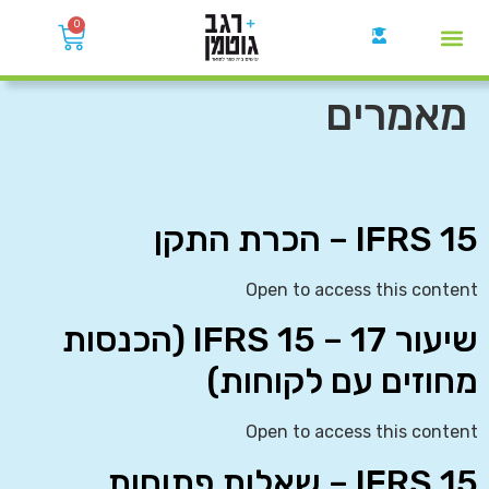
0
קבוצות הWhatsApp
מאמרים
IFRS 15 – הכרת התקן
Open to access this content
שיעור 17 – IFRS 15 (הכנסות
מחוזים עם לקוחות)
Open to access this content
IFRS 15 – שאלות פתוחות