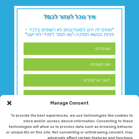
איך נוכל לעזור לכם?
*טופס זה הינו לסטודנטים לא רשומים בלבד –
פניות בנושא תמיכה ו/או חומר לימודי לא ייענו*
Manage Consent
To provide the best experiences, we use technologies like cookies to
store and/or access device information. Consenting to these
technologies will allow us to process data such as browsing behavior
or unique IDs on this site. Not consenting or withdrawing consent, may
adversely affect certain features and functions.