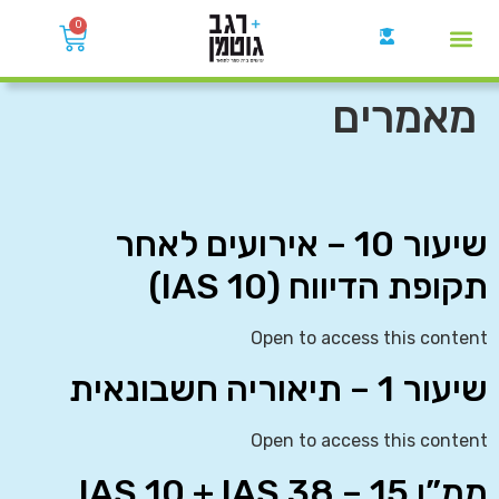
0
קבוצות הWhatsApp
מאמרים
שיעור 10 – אירועים לאחר
תקופת הדיווח (IAS 10)
Open to access this content
שיעור 1 – תיאוריה חשבונאית
Open to access this content
ממ”ן 15 – IAS 10 + IAS 38