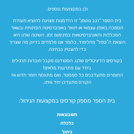
וכן במקצועות נוספים.
בית הספר “רגב גוטמן” זו הזדמנות מצוינת להוציא תעודת
הסמכה באופן עצמאי או תואר באוניברסיטה הפתוחה ובשאר
המכללות והאוניברסיטאות במינימום זמן. השיטה שלנו היא
הוצאת ה”טפל” מהלימוד. כלומר אנו מלמדים בדיוק מה שצריך
כדי להצטיין בבחינה.
בקורסים הדיגיטליים שלנו, הסטודנט מקבל חוברות תרגילים
ביחד עם פתרונות מלאים!
החומרים מתעדכנים כל סמסטר, ואם מתווסף חומר חדש אז
הקורס מתעדכן יחד איתו.
בית הספר מספק קורסים במקצועות הניהול:
חשבונאות
כלכלה
ניהול