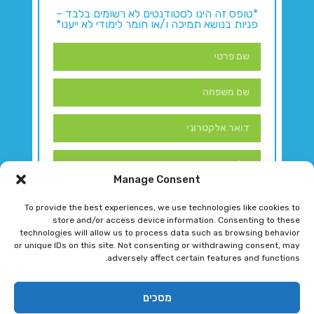
*טופס זה הינו לסטודנטים לא רשומים בלבד –
פניות בנושא תמיכה ו/או חומר לימודי לא ייענו*
Manage Consent
To provide the best experiences, we use technologies like cookies to
store and/or access device information. Consenting to these
technologies will allow us to process data such as browsing behavior
or unique IDs on this site. Not consenting or withdrawing consent, may
adversely affect certain features and functions.
דברו איתנו!
מסכים