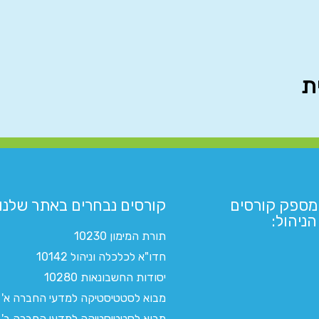
מספק קורסים
קורסים נבחרים באתר שלנו:​
ניהול:
תורת המימון 10230
חדו"א לכלכלה וניהול 10142
יסודות החשבונאות 10280
מבוא לסטטיסטיקה למדעי החברה א'
מבוא לסטטיסטיקה למדעי החברה ב'