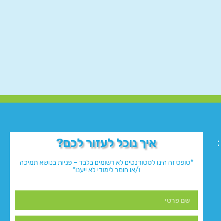
איך נוכל לעזור לכם?
*טופס זה הינו לסטודנטים לא רשומים בלבד – פניות בנושא תמיכה
ו/או חומר לימודי לא ייענו*