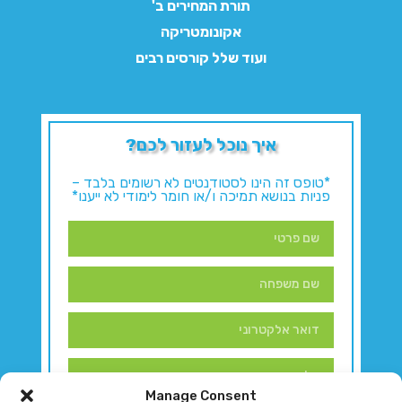
תורת המחירים ב'
אקונומטריקה
ועוד שלל קורסים רבים
איך נוכל לעזור לכם?
*טופס זה הינו לסטודנטים לא רשומים בלבד –
פניות בנושא תמיכה ו/או חומר לימודי לא ייענו*
Manage Consent