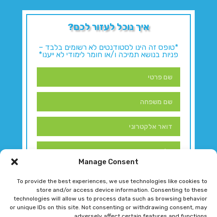
איך נוכל לעזור לכם?
*טופס זה הינו לסטודנטים לא רשומים בלבד –
פניות בנושא תמיכה ו/או חומר לימודי לא ייענו*
Manage Consent
To provide the best experiences, we use technologies like cookies to
store and/or access device information. Consenting to these
technologies will allow us to process data such as browsing behavior
or unique IDs on this site. Not consenting or withdrawing consent, may
adversely affect certain features and functions.