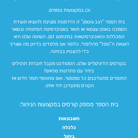
וכן במקצועות נוספים.
בית הספר “רגב גוטמן” זו הזדמנות מצוינת להוציא תעודת
הסמכה באופן עצמאי או תואר באוניברסיטה הפתוחה ובשאר
המכללות והאוניברסיטאות במינימום זמן. השיטה שלנו היא
הוצאת ה”טפל” מהלימוד. כלומר אנו מלמדים בדיוק מה שצריך
כדי להצטיין בבחינה.
בקורסים הדיגיטליים שלנו, הסטודנט מקבל חוברות תרגילים
ביחד עם פתרונות מלאים!
החומרים מתעדכנים כל סמסטר, ואם מתווסף חומר חדש אז
הקורס מתעדכן יחד איתו.
בית הספר מספק קורסים במקצועות הניהול:
חשבונאות
כלכלה
ניהול