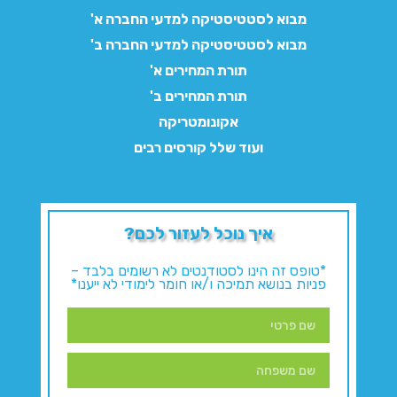
מבוא לסטטיסטיקה למדעי החברה א'
מבוא לסטטיסטיקה למדעי החברה ב'
תורת המחירים א'
תורת המחירים ב'
אקונומטריקה
ועוד שלל קורסים רבים
איך נוכל לעזור לכם?
*טופס זה הינו לסטודנטים לא רשומים בלבד –
פניות בנושא תמיכה ו/או חומר לימודי לא ייענו*