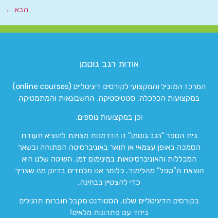
הבא
←
אודות רגב גוטמן
המרכז המוביל והמקצועי לקורסים דיגיטליים (online courses)
במקצועות הכלכלה, סטטיסטיקה, החשבונאות והמתמטיקה
וכן במקצועות נוספים.
בית הספר “רגב גוטמן” זו הזדמנות מצוינת להוציא תעודת
הסמכה באופן עצמאי או תואר באוניברסיטה הפתוחה ובשאר
המכללות והאוניברסיטאות במינימום זמן. השיטה שלנו היא
הוצאת ה”טפל” מהלימוד. כלומר אנו מלמדים בדיוק מה שצריך
כדי להצטיין בבחינה.
בקורסים הדיגיטליים שלנו, הסטודנט מקבל חוברות תרגילים
ביחד עם פתרונות מלאים!