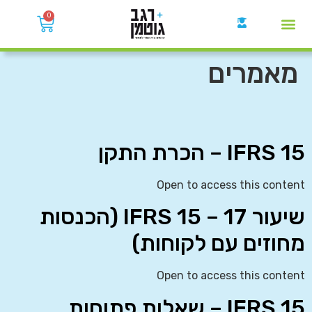
0
קבוצות הWhatsApp
מאמרים
IFRS 15 – הכרת התקן
Open to access this content
שיעור 17 – IFRS 15 (הכנסות
מחוזים עם לקוחות)
Open to access this content
IFRS 15 – שאלות פתוחות