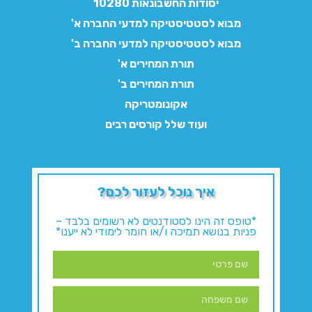
יסודות החשבונאות 10280
מבוא לסטטיסטיקה למדעי החברה א'
מבוא לסטטיסטיקה למדעי החברה ב'
תורת המחירים א'
תורת המחירים ב'
אקונומטריקה
ועוד שלל קורסים רבים
איך נוכל לעזור לכם?
*טופס זה הינו לסטודנטים לא רשומים בלבד –
פניות בנושא תמיכה ו/או חומר לימודי לא ייענו*