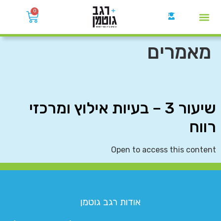
0
קבוצות הWhatsApp
מאמרים
שיעור 3 – בעיות אילוץ ומרכזי
רווח
Open to access this content
אודות רגב גוטמן