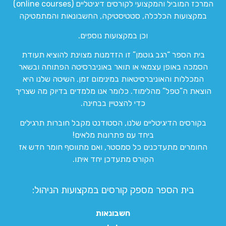
המרכז המוביל והמקצועי לקורסים דיגיטליים (online courses)
במקצועות הכלכלה, סטטיסטיקה, החשבונאות והמתמטיקה
וכן במקצועות נוספים.
בית הספר “רגב גוטמן” זו הזדמנות מצוינת להוציא תעודת
הסמכה באופן עצמאי או תואר באוניברסיטה הפתוחה ובשאר
המכללות והאוניברסיטאות במינימום זמן. השיטה שלנו היא
הוצאת ה”טפל” מהלימוד. כלומר אנו מלמדים בדיוק מה שצריך
כדי להצטיין בבחינה.
בקורסים הדיגיטליים שלנו, הסטודנט מקבל חוברות תרגילים
ביחד עם פתרונות מלאים!
החומרים מתעדכנים כל סמסטר, ואם מתווסף חומר חדש אז
הקורס מתעדכן יחד איתו.
בית הספר מספק קורסים במקצועות הניהול:
חשבונאות