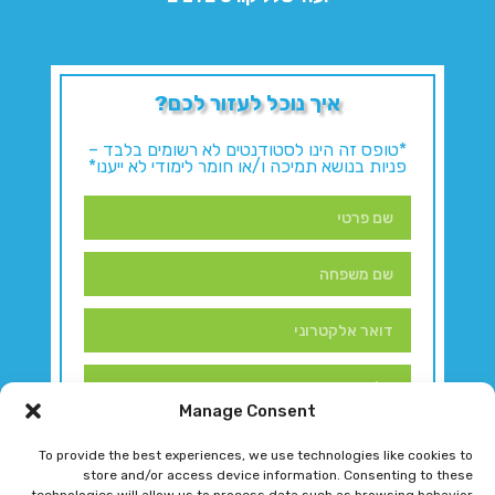
איך נוכל לעזור לכם?
*טופס זה הינו לסטודנטים לא רשומים בלבד –
פניות בנושא תמיכה ו/או חומר לימודי לא ייענו*
Manage Consent
To provide the best experiences, we use technologies like cookies to
store and/or access device information. Consenting to these