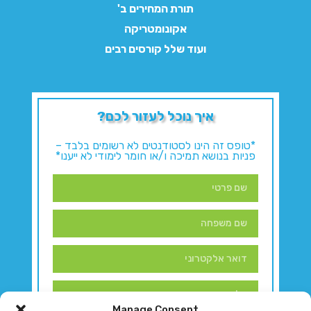
תורת המחירים ב'
אקונומטריקה
ועוד שלל קורסים רבים
איך נוכל לעזור לכם?
*טופס זה הינו לסטודנטים לא רשומים בלבד –
פניות בנושא תמיכה ו/או חומר לימודי לא ייענו*
Manage Consent