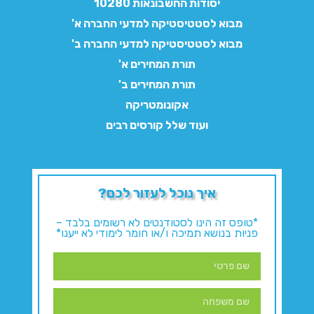
יסודות החשבונאות 10280
מבוא לסטטיסטיקה למדעי החברה א'
מבוא לסטטיסטיקה למדעי החברה ב'
תורת המחירים א'
תורת המחירים ב'
אקונומטריקה
ועוד שלל קורסים רבים
איך נוכל לעזור לכם?
*טופס זה הינו לסטודנטים לא רשומים בלבד –
פניות בנושא תמיכה ו/או חומר לימודי לא ייענו*