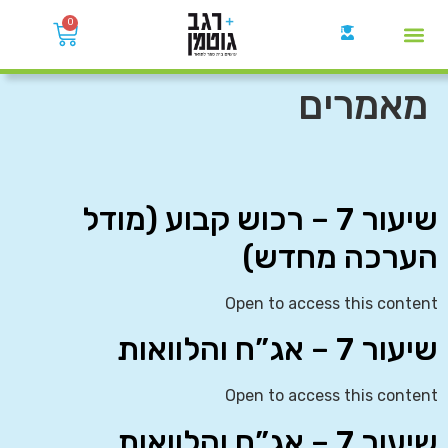
0
קבוצות הWhatsApp
מאמרים
שיעור 7 – רכוש קבוע (מודל
הערכה מחדש)
Open to access this content
שיעור 7 – אג”ח והלוואות
Open to access this content
שיעור 7 – אג”ח והלוואות