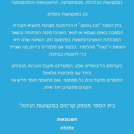
במקצועות הכלכלה, סטטיסטיקה, החשבונאות והמתמטיקה
וכן במקצועות נוספים.
בית הספר “רגב גוטמן” זו הזדמנות מצוינת להוציא תעודת
הסמכה באופן עצמאי או תואר באוניברסיטה הפתוחה ובשאר
המכללות והאוניברסיטאות במינימום זמן. השיטה שלנו היא
הוצאת ה”טפל” מהלימוד. כלומר אנו מלמדים בדיוק מה שצריך
כדי להצטיין בבחינה.
בקורסים הדיגיטליים שלנו, הסטודנט מקבל חוברות תרגילים
ביחד עם פתרונות מלאים!
החומרים מתעדכנים כל סמסטר, ואם מתווסף חומר חדש אז
הקורס מתעדכן יחד איתו.
בית הספר מספק קורסים במקצועות הניהול:
חשבונאות
כלכלה