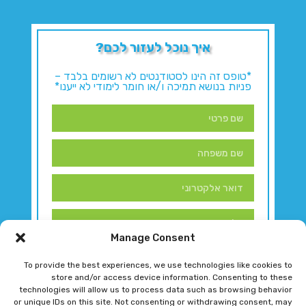
איך נוכל לעזור לכם?
*טופס זה הינו לסטודנטים לא רשומים בלבד –
פניות בנושא תמיכה ו/או חומר לימודי לא ייענו*
Manage Consent
To provide the best experiences, we use technologies like cookies to
store and/or access device information. Consenting to these
technologies will allow us to process data such as browsing behavior
or unique IDs on this site. Not consenting or withdrawing consent, may