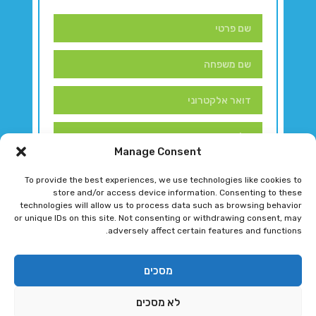
Manage Consent
To provide the best experiences, we use technologies like cookies to
store and/or access device information. Consenting to these
technologies will allow us to process data such as browsing behavior
or unique IDs on this site. Not consenting or withdrawing consent, may
adversely affect certain features and functions.
דברו איתנו!
מסכים
לא מסכים
רגב גוטמן 2024 © כל הזכויות שמורות