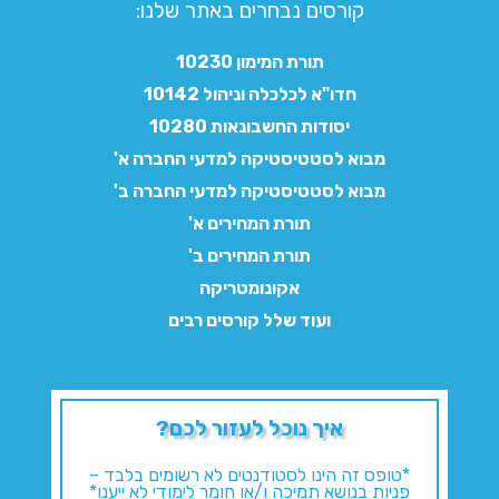
קורסים נבחרים באתר שלנו:​
תורת המימון 10230
חדו"א לכלכלה וניהול 10142
יסודות החשבונאות 10280
מבוא לסטטיסטיקה למדעי החברה א'
מבוא לסטטיסטיקה למדעי החברה ב'
תורת המחירים א'
תורת המחירים ב'
אקונומטריקה
ועוד שלל קורסים רבים
איך נוכל לעזור לכם?
*טופס זה הינו לסטודנטים לא רשומים בלבד –
פניות בנושא תמיכה ו/או חומר לימודי לא ייענו*