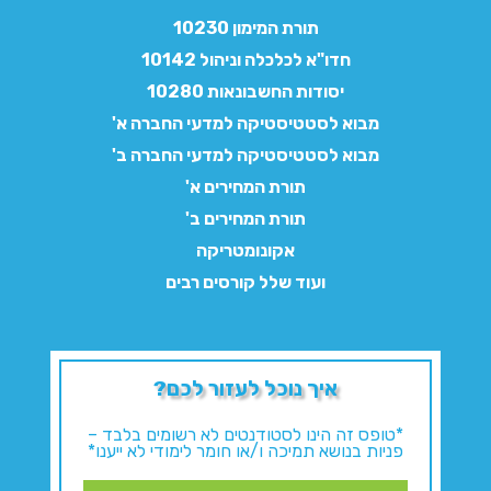
תורת המימון 10230
חדו"א לכלכלה וניהול 10142
יסודות החשבונאות 10280
מבוא לסטטיסטיקה למדעי החברה א'
מבוא לסטטיסטיקה למדעי החברה ב'
תורת המחירים א'
תורת המחירים ב'
אקונומטריקה
ועוד שלל קורסים רבים
איך נוכל לעזור לכם?
*טופס זה הינו לסטודנטים לא רשומים בלבד –
פניות בנושא תמיכה ו/או חומר לימודי לא ייענו*