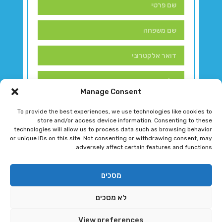
Manage Consent
To provide the best experiences, we use technologies like cookies to
store and/or access device information. Consenting to these
technologies will allow us to process data such as browsing behavior
or unique IDs on this site. Not consenting or withdrawing consent, may
adversely affect certain features and functions.
דברו איתנו!
מסכים
לא מסכים
רגב גוטמן 2024 © כל הזכויות שמורות
View preferences