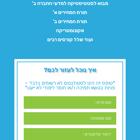
מבוא לסטטיסטיקה למדעי החברה ב'
תורת המחירים א'
תורת המחירים ב'
אקונומטריקה
ועוד שלל קורסים רבים
איך נוכל לעזור לכם?
*טופס זה הינו לסטודנטים לא רשומים בלבד –
פניות בנושא תמיכה ו/או חומר לימודי לא ייענו*