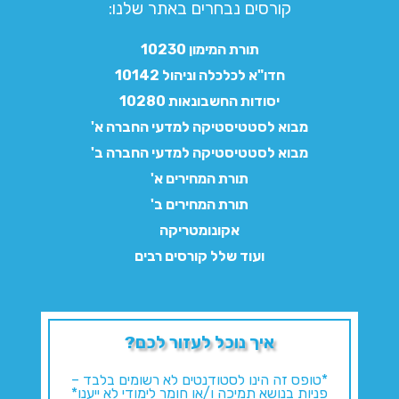
קורסים נבחרים באתר שלנו:​
תורת המימון 10230
חדו"א לכלכלה וניהול 10142
יסודות החשבונאות 10280
מבוא לסטטיסטיקה למדעי החברה א'
מבוא לסטטיסטיקה למדעי החברה ב'
תורת המחירים א'
תורת המחירים ב'
אקונומטריקה
ועוד שלל קורסים רבים
איך נוכל לעזור לכם?
*טופס זה הינו לסטודנטים לא רשומים בלבד –
פניות בנושא תמיכה ו/או חומר לימודי לא ייענו*