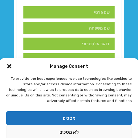
Manage Consent
To provide the best experiences, we use technologies like cookies to
store and/or access device information. Consenting to these
technologies will allow us to process data such as browsing behavior
or unique IDs on this site. Not consenting or withdrawing consent, may
adversely affect certain features and functions.
דברו איתנו!
מסכים
לא מסכים
רגב גוטמן 2024 © כל הזכויות שמורות