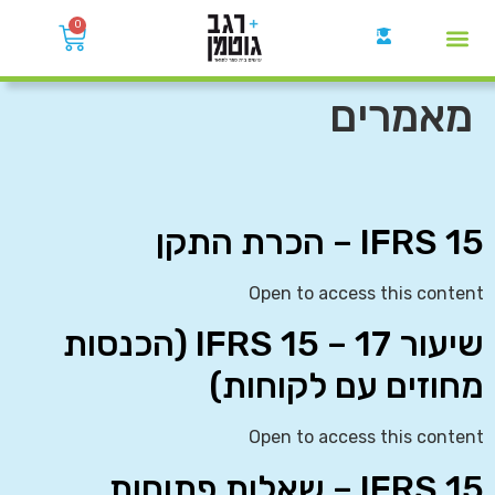
0
קבוצות הWhatsApp
מאמרים
IFRS 15 – הכרת התקן
Open to access this content
שיעור 17 – IFRS 15 (הכנסות
מחוזים עם לקוחות)
Open to access this content
IFRS 15 – שאלות פתוחות