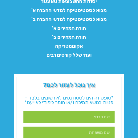
יסודות החשבונאות 10280
מבוא לסטטיסטיקה למדעי החברה א'
מבוא לסטטיסטיקה למדעי החברה ב'
תורת המחירים א'
תורת המחירים ב'
אקונומטריקה
ועוד שלל קורסים רבים
איך נוכל לעזור לכם?
*טופס זה הינו לסטודנטים לא רשומים בלבד –
פניות בנושא תמיכה ו/או חומר לימודי לא ייענו*