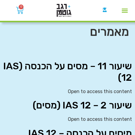
0
קבוצות הWhatsApp
מאמרים
שיעור 11 – מסים על הכנסה (IAS
12)
Open to access this content
שיעור 2 – IAS 12 (מסים)
Open to access this content
מיסים על הכנסה – IAS 12