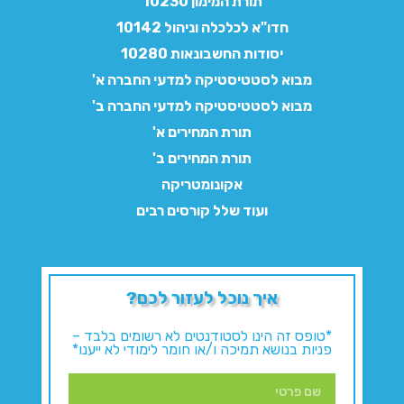
תורת המימון 10230
חדו"א לכלכלה וניהול 10142
יסודות החשבונאות 10280
מבוא לסטטיסטיקה למדעי החברה א'
מבוא לסטטיסטיקה למדעי החברה ב'
תורת המחירים א'
תורת המחירים ב'
אקונומטריקה
ועוד שלל קורסים רבים
איך נוכל לעזור לכם?
*טופס זה הינו לסטודנטים לא רשומים בלבד –
פניות בנושא תמיכה ו/או חומר לימודי לא ייענו*