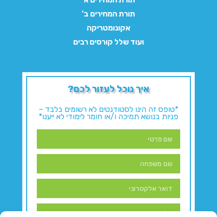
תורת המחירים ב'
אקונומטריקה
ועוד שלל קורסים רבים
איך נוכל לעזור לכם?
*טופס זה הינו לסטודנטים לא רשומים בלבד –
פניות בנושא תמיכה ו/או חומר לימודי לא ייענו*