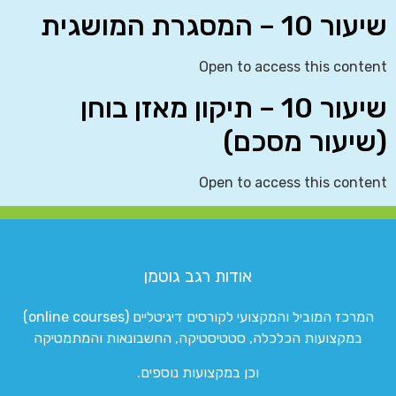
שיעור 10 – המסגרת המושגית
Open to access this content
שיעור 10 – תיקון מאזן בוחן
(שיעור מסכם)
Open to access this content
אודות רגב גוטמן
המרכז המוביל והמקצועי לקורסים דיגיטליים (online courses)
במקצועות הכלכלה, סטטיסטיקה, החשבונאות והמתמטיקה
וכן במקצועות נוספים.