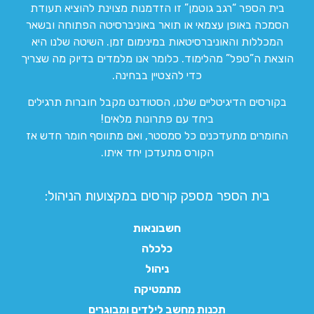
בית הספר “רגב גוטמן” זו הזדמנות מצוינת להוציא תעודת
הסמכה באופן עצמאי או תואר באוניברסיטה הפתוחה ובשאר
המכללות והאוניברסיטאות במינימום זמן. השיטה שלנו היא
הוצאת ה”טפל” מהלימוד. כלומר אנו מלמדים בדיוק מה שצריך
כדי להצטיין בבחינה.
בקורסים הדיגיטליים שלנו, הסטודנט מקבל חוברות תרגילים
ביחד עם פתרונות מלאים!
החומרים מתעדכנים כל סמסטר, ואם מתווסף חומר חדש אז
הקורס מתעדכן יחד איתו.
בית הספר מספק קורסים במקצועות הניהול:
חשבונאות
כלכלה
ניהול
מתמטיקה
תכנות מחשב לילדים ומבוגרים