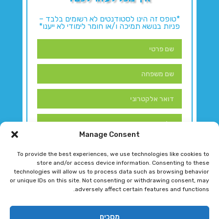
*טופס זה הינו לסטודנטים לא רשומים בלבד –
פניות בנושא תמיכה ו/או חומר לימודי לא ייענו*
Manage Consent
To provide the best experiences, we use technologies like cookies to
store and/or access device information. Consenting to these
technologies will allow us to process data such as browsing behavior
or unique IDs on this site. Not consenting or withdrawing consent, may
adversely affect certain features and functions.
דברו איתנו!
מסכים