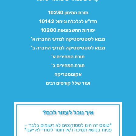
תורת המימון 10230
חדו"א לכלכלה וניהול 10142
יסודות החשבונאות 10280
מבוא לסטטיסטיקה למדעי החברה א'
מבוא לסטטיסטיקה למדעי החברה ב'
תורת המחירים א'
תורת המחירים ב'
אקונומטריקה
ועוד שלל קורסים רבים
איך נוכל לעזור לכם?
*טופס זה הינו לסטודנטים לא רשומים בלבד –
פניות בנושא תמיכה ו/או חומר לימודי לא ייענו*