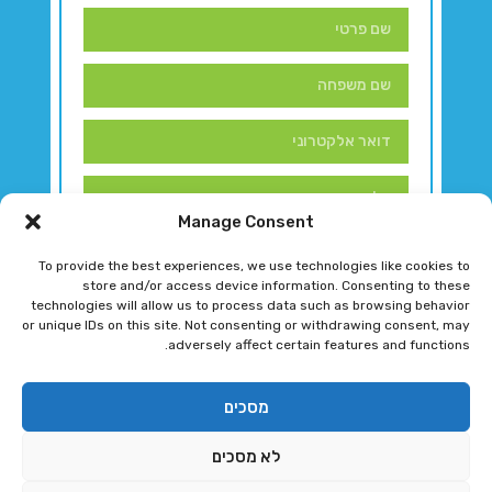
Manage Consent
To provide the best experiences, we use technologies like cookies to
store and/or access device information. Consenting to these
technologies will allow us to process data such as browsing behavior
or unique IDs on this site. Not consenting or withdrawing consent, may
adversely affect certain features and functions.
דברו איתנו!
מסכים
לא מסכים
רגב גוטמן 2024 © כל הזכויות שמורות