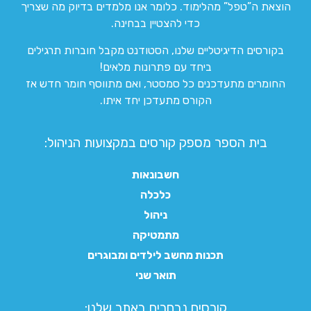
הוצאת ה”טפל” מהלימוד. כלומר אנו מלמדים בדיוק מה שצריך
כדי להצטיין בבחינה.
בקורסים הדיגיטליים שלנו, הסטודנט מקבל חוברות תרגילים
ביחד עם פתרונות מלאים!
החומרים מתעדכנים כל סמסטר, ואם מתווסף חומר חדש אז
הקורס מתעדכן יחד איתו.
בית הספר מספק קורסים במקצועות הניהול:
חשבונאות
כלכלה
ניהול
מתמטיקה
תכנות מחשב לילדים ומבוגרים
תואר שני
קורסים נבחרים באתר שלנו:​