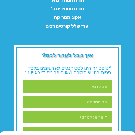
תורת המחירים ב'
אקונומטריקה
ועוד שלל קורסים רבים
איך נוכל לעזור לכם?
*טופס זה הינו לסטודנטים לא רשומים בלבד –
פניות בנושא תמיכה ו/או חומר לימודי לא ייענו*