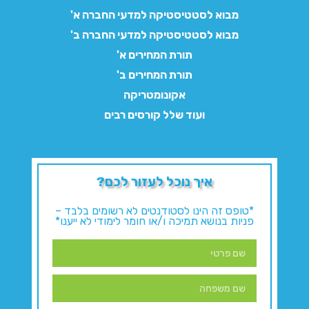
מבוא לסטטיסטיקה למדעי החברה א'
מבוא לסטטיסטיקה למדעי החברה ב'
תורת המחירים א'
תורת המחירים ב'
אקונומטריקה
ועוד שלל קורסים רבים
איך נוכל לעזור לכם?
*טופס זה הינו לסטודנטים לא רשומים בלבד –
פניות בנושא תמיכה ו/או חומר לימודי לא ייענו*