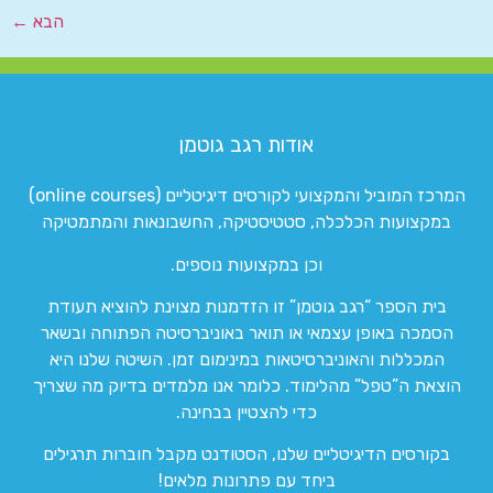
הבא
←
אודות רגב גוטמן
המרכז המוביל והמקצועי לקורסים דיגיטליים (online courses)
במקצועות הכלכלה, סטטיסטיקה, החשבונאות והמתמטיקה
וכן במקצועות נוספים.
בית הספר “רגב גוטמן” זו הזדמנות מצוינת להוציא תעודת
הסמכה באופן עצמאי או תואר באוניברסיטה הפתוחה ובשאר
המכללות והאוניברסיטאות במינימום זמן. השיטה שלנו היא
הוצאת ה”טפל” מהלימוד. כלומר אנו מלמדים בדיוק מה שצריך
כדי להצטיין בבחינה.
בקורסים הדיגיטליים שלנו, הסטודנט מקבל חוברות תרגילים
ביחד עם פתרונות מלאים!