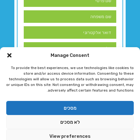
Manage Consent
To provide the best experiences, we use technologies like cookies to
store and/or access device information. Consenting to these
technologies will allow us to process data such as browsing behavior
or unique IDs on this site. Not consenting or withdrawing consent, may
adversely affect certain features and functions.
דברו איתנו!
מסכים
לא מסכים
רגב גוטמן 2024 © כל הזכויות שמורות
View preferences