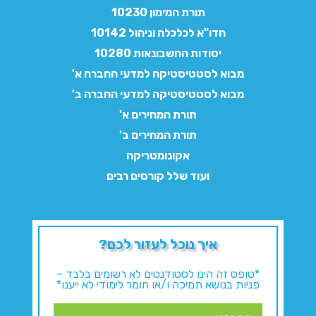
תורת המימון 10230
חדו"א לכלכלה וניהול 10142
יסודות החשבונאות 10280
מבוא לסטטיסטיקה למדעי החברה א'
מבוא לסטטיסטיקה למדעי החברה ב'
תורת המחירים א'
תורת המחירים ב'
אקונומטריקה
ועוד שלל קורסים רבים
איך נוכל לעזור לכם?
*טופס זה הינו לסטודנטים לא רשומים בלבד –
פניות בנושא תמיכה ו/או חומר לימודי לא ייענו*