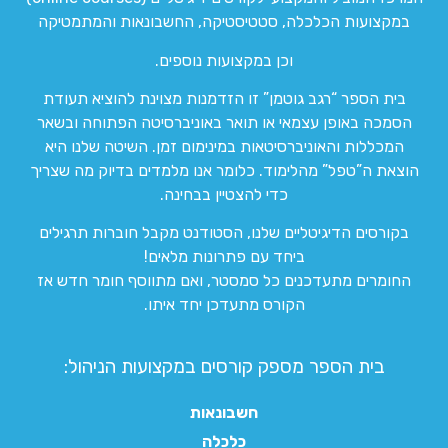
במקצועות הכלכלה, סטטיסטיקה, החשבונאות והמתמטיקה
וכן במקצועות נוספים.
בית הספר “רגב גוטמן” זו הזדמנות מצוינת להוציא תעודת
הסמכה באופן עצמאי או תואר באוניברסיטה הפתוחה ובשאר
המכללות והאוניברסיטאות במינימום זמן. השיטה שלנו היא
הוצאת ה”טפל” מהלימוד. כלומר אנו מלמדים בדיוק מה שצריך
כדי להצטיין בבחינה.
בקורסים הדיגיטליים שלנו, הסטודנט מקבל חוברות תרגילים
ביחד עם פתרונות מלאים!
החומרים מתעדכנים כל סמסטר, ואם מתווסף חומר חדש אז
הקורס מתעדכן יחד איתו.
בית הספר מספק קורסים במקצועות הניהול:
חשבונאות
כלכלה