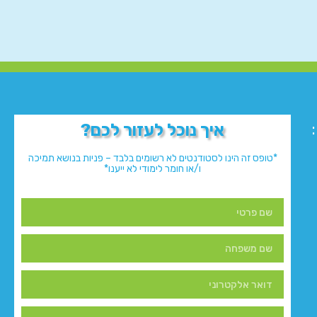
איך נוכל לעזור לכם?
*טופס זה הינו לסטודנטים לא רשומים בלבד – פניות בנושא תמיכה
ו/או חומר לימודי לא ייענו*