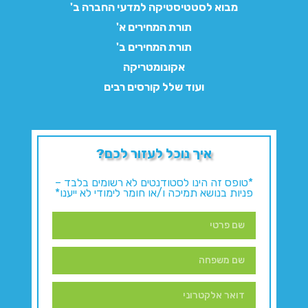
מבוא לסטטיסטיקה למדעי החברה ב'
תורת המחירים א'
תורת המחירים ב'
אקונומטריקה
ועוד שלל קורסים רבים
איך נוכל לעזור לכם?
*טופס זה הינו לסטודנטים לא רשומים בלבד –
פניות בנושא תמיכה ו/או חומר לימודי לא ייענו*