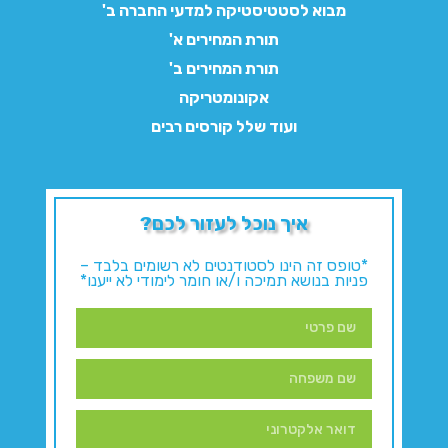
מבוא לסטטיסטיקה למדעי החברה ב'
תורת המחירים א'
תורת המחירים ב'
אקונומטריקה
ועוד שלל קורסים רבים
איך נוכל לעזור לכם?
*טופס זה הינו לסטודנטים לא רשומים בלבד –
פניות בנושא תמיכה ו/או חומר לימודי לא ייענו*