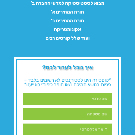
מבוא לסטטיסטיקה למדעי החברה ב'
תורת המחירים א'
תורת המחירים ב'
אקונומטריקה
ועוד שלל קורסים רבים
איך נוכל לעזור לכם?
*טופס זה הינו לסטודנטים לא רשומים בלבד –
פניות בנושא תמיכה ו/או חומר לימודי לא ייענו*