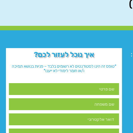
איך נוכל לעזור לכם?
*טופס זה הינו לסטודנטים לא רשומים בלבד – פניות בנושא תמיכה
ו/או חומר לימודי לא ייענו*