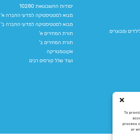
יסודות החשבונאות 10280
מבוא לסטטיסטיקה למדעי החברה א'
מבוא לסטטיסטיקה למדעי החברה ב'
לדים ומבוגרים
תורת המחירים א'
תורת המחירים ב'
אקונומטריקה
ועוד שלל קורסים רבים
To provi
acce
process d
or w