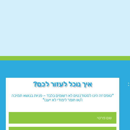
איך נוכל לעזור לכם?
*טופס זה הינו לסטודנטים לא רשומים בלבד – פניות בנושא תמיכה
ו/או חומר לימודי לא ייענו*