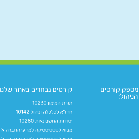
מספק קורסים
קורסים נבחרים באתר שלנו:​
ניהול:
תורת המימון 10230
חדו"א לכלכלה וניהול 10142
יסודות החשבונאות 10280
מבוא לסטטיסטיקה למדעי החברה א'
מבוא לסטטיסטיקה למדעי החברה ב'