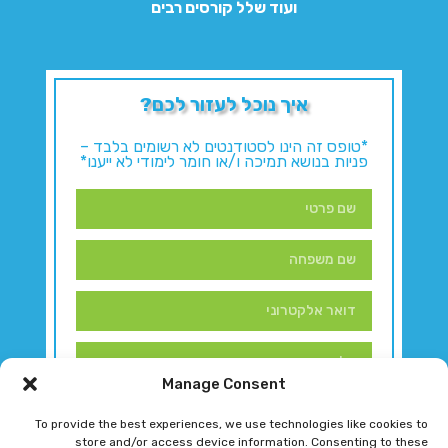
ועוד שלל קורסים רבים
איך נוכל לעזור לכם?
*טופס זה הינו לסטודנטים לא רשומים בלבד –
פניות בנושא תמיכה ו/או חומר לימודי לא ייענו*
Manage Consent
To provide the best experiences, we use technologies like cookies to
store and/or access device information. Consenting to these