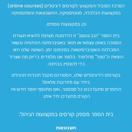
המרכז המוביל והמקצועי לקורסים דיגיטליים (online courses)
במקצועות הכלכלה, סטטיסטיקה, החשבונאות והמתמטיקה
וכן במקצועות נוספים.
בית הספר “רגב גוטמן” זו הזדמנות מצוינת להוציא תעודת
הסמכה באופן עצמאי או תואר באוניברסיטה הפתוחה ובשאר
המכללות והאוניברסיטאות במינימום זמן. השיטה שלנו היא
הוצאת ה”טפל” מהלימוד. כלומר אנו מלמדים בדיוק מה שצריך
כדי להצטיין בבחינה.
בקורסים הדיגיטליים שלנו, הסטודנט מקבל חוברות תרגילים
ביחד עם פתרונות מלאים!
החומרים מתעדכנים כל סמסטר, ואם מתווסף חומר חדש אז
הקורס מתעדכן יחד איתו.
בית הספר מספק קורסים במקצועות הניהול:
חשבונאות