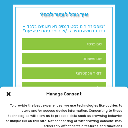
איך נוכל לעזור לכם?
*טופס זה הינו לסטודנטים לא רשומים בלבד –
פניות בנושא תמיכה ו/או חומר לימודי לא ייענו*
Manage Consent
To provide the best experiences, we use technologies like cookies to
store and/or access device information. Consenting to these
technologies will allow us to process data such as browsing behavior
or unique IDs on this site. Not consenting or withdrawing consent, may
adversely affect certain features and functions.