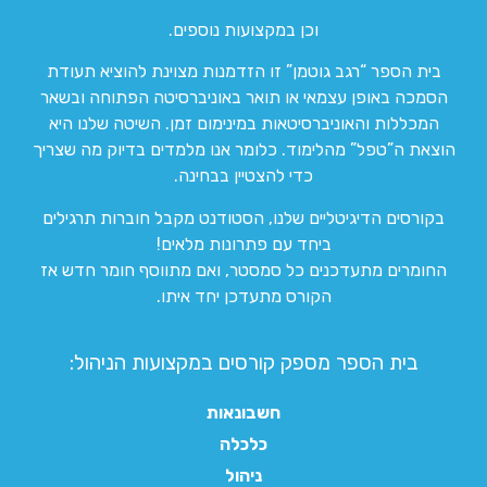
וכן במקצועות נוספים.
בית הספר “רגב גוטמן” זו הזדמנות מצוינת להוציא תעודת
הסמכה באופן עצמאי או תואר באוניברסיטה הפתוחה ובשאר
המכללות והאוניברסיטאות במינימום זמן. השיטה שלנו היא
הוצאת ה”טפל” מהלימוד. כלומר אנו מלמדים בדיוק מה שצריך
כדי להצטיין בבחינה.
בקורסים הדיגיטליים שלנו, הסטודנט מקבל חוברות תרגילים
ביחד עם פתרונות מלאים!
החומרים מתעדכנים כל סמסטר, ואם מתווסף חומר חדש אז
הקורס מתעדכן יחד איתו.
בית הספר מספק קורסים במקצועות הניהול:
חשבונאות
כלכלה
ניהול