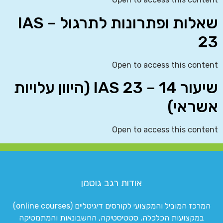
שאלות ופתרונות לתרגול – IAS
23
Open to access this content
שיעור 14 – IAS 23 (היוון עלויות
אשראי)
Open to access this content
אודות רגב גוטמן
המרכז המוביל והמקצועי לקורסים דיגיטליים (online courses)
במקצועות הכלכלה, סטטיסטיקה, החשבונאות והמתמטיקה