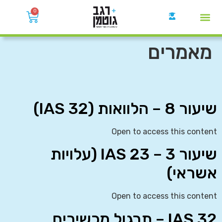
0
קבוצות הWhatsApp
מאמרים
שיעור 8 – הלוואות (IAS 32)
Open to access this content
שיעור 3 – IAS 23 (עלויות
אשראי)
Open to access this content
IAS 32 – תרגול מכשירים