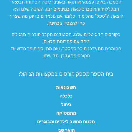
הסמכה באופן עצמאי או תואר באוניברסיטה הפתוחה ובשאר
המכללות והאוניברסיטאות במינימום זמן. השיטה שלנו היא
הוצאת ה”טפל” מהלימוד. כלומר אנו מלמדים בדיוק מה שצריך
כדי להצטיין בבחינה.
בקורסים הדיגיטליים שלנו, הסטודנט מקבל חוברות תרגילים
ביחד עם פתרונות מלאים!
החומרים מתעדכנים כל סמסטר, ואם מתווסף חומר חדש אז
הקורס מתעדכן יחד איתו.
בית הספר מספק קורסים במקצועות הניהול:
חשבונאות
כלכלה
ניהול
מתמטיקה
תכנות מחשב לילדים ומבוגרים
תואר שני