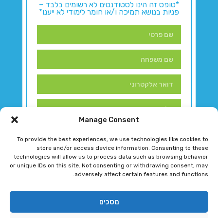
*טופס זה הינו לסטודנטים לא רשומים בלבד –
פניות בנושא תמיכה ו/או חומר לימודי לא ייענו*
Manage Consent
To provide the best experiences, we use technologies like cookies to
store and/or access device information. Consenting to these
technologies will allow us to process data such as browsing behavior
or unique IDs on this site. Not consenting or withdrawing consent, may
adversely affect certain features and functions.
דברו איתנו!
מסכים