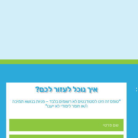
איך נוכל לעזור לכם?
*טופס זה הינו לסטודנטים לא רשומים בלבד – פניות בנושא תמיכה
ו/או חומר לימודי לא ייענו*