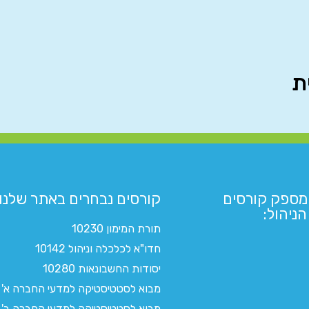
מספק קורסים
קורסים נבחרים באתר שלנו:​
ניהול:
תורת המימון 10230
חדו"א לכלכלה וניהול 10142
יסודות החשבונאות 10280
מבוא לסטטיסטיקה למדעי החברה א'
מבוא לסטטיסטיקה למדעי החברה ב'