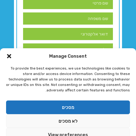
Manage Consent
To provide the best experiences, we use technologies like cookies to
store and/or access device information. Consenting to these
technologies will allow us to process data such as browsing behavior
or unique IDs on this site. Not consenting or withdrawing consent, may
adversely affect certain features and functions.
דברו איתנו!
מסכים
לא מסכים
רגב גוטמן 2024 © כל הזכויות שמורות
View preferences