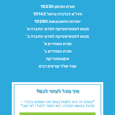
תורת המימון 10230
חדו"א לכלכלה וניהול 10142
יסודות החשבונאות 10280
מבוא לסטטיסטיקה למדעי החברה א'
מבוא לסטטיסטיקה למדעי החברה ב'
תורת המחירים א'
תורת המחירים ב'
אקונומטריקה
ועוד שלל קורסים רבים
איך נוכל לעזור לכם?
*טופס זה הינו לסטודנטים לא רשומים בלבד –
פניות בנושא תמיכה ו/או חומר לימודי לא ייענו*