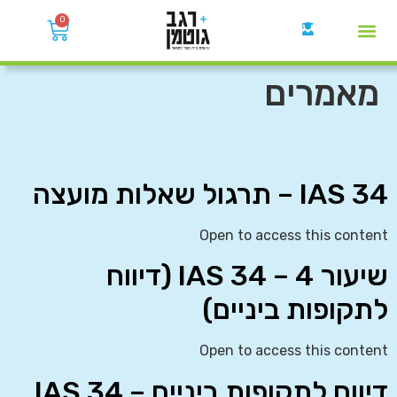
0
קבוצות הWhatsApp
מאמרים
IAS 34 – תרגול שאלות מועצה
Open to access this content
שיעור 4 – IAS 34 (דיווח
לתקופות ביניים)
Open to access this content
דיווח לתקופות ביניים – IAS 34