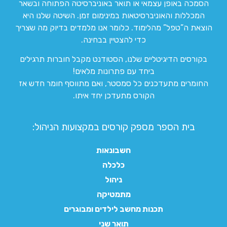
הסמכה באופן עצמאי או תואר באוניברסיטה הפתוחה ובשאר
המכללות והאוניברסיטאות במינימום זמן. השיטה שלנו היא
הוצאת ה”טפל” מהלימוד. כלומר אנו מלמדים בדיוק מה שצריך
כדי להצטיין בבחינה.
בקורסים הדיגיטליים שלנו, הסטודנט מקבל חוברות תרגילים
ביחד עם פתרונות מלאים!
החומרים מתעדכנים כל סמסטר, ואם מתווסף חומר חדש אז
הקורס מתעדכן יחד איתו.
בית הספר מספק קורסים במקצועות הניהול:
חשבונאות
כלכלה
ניהול
מתמטיקה
תכנות מחשב לילדים ומבוגרים
תואר שני