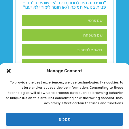
*טופס זה הינו לסטודנטים לא רשומים בלבד –
פניות בנושא תמיכה ו/או חומר לימודי לא ייענו*
Manage Consent
To provide the best experiences, we use technologies like cookies to
store and/or access device information. Consenting to these
technologies will allow us to process data such as browsing behavior
or unique IDs on this site. Not consenting or withdrawing consent, may
adversely affect certain features and functions.
דברו איתנו!
מסכים