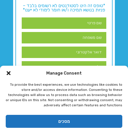
*טופס זה הינו לסטודנטים לא רשומים בלבד –
פניות בנושא תמיכה ו/או חומר לימודי לא ייענו*
Manage Consent
To provide the best experiences, we use technologies like cookies to
store and/or access device information. Consenting to these
technologies will allow us to process data such as browsing behavior
or unique IDs on this site. Not consenting or withdrawing consent, may
adversely affect certain features and functions.
דברו איתנו!
מסכים