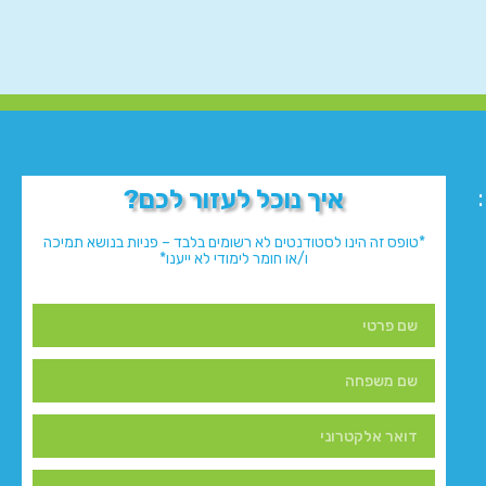
איך נוכל לעזור לכם?
*טופס זה הינו לסטודנטים לא רשומים בלבד – פניות בנושא תמיכה
ו/או חומר לימודי לא ייענו*