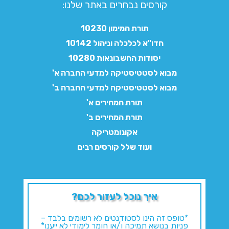
קורסים נבחרים באתר שלנו:​
תורת המימון 10230
חדו"א לכלכלה וניהול 10142
יסודות החשבונאות 10280
מבוא לסטטיסטיקה למדעי החברה א'
מבוא לסטטיסטיקה למדעי החברה ב'
תורת המחירים א'
תורת המחירים ב'
אקונומטריקה
ועוד שלל קורסים רבים
איך נוכל לעזור לכם?
*טופס זה הינו לסטודנטים לא רשומים בלבד –
פניות בנושא תמיכה ו/או חומר לימודי לא ייענו*