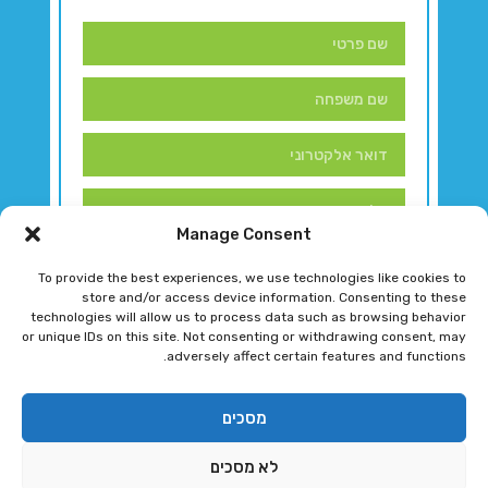
Manage Consent
To provide the best experiences, we use technologies like cookies to
store and/or access device information. Consenting to these
technologies will allow us to process data such as browsing behavior
or unique IDs on this site. Not consenting or withdrawing consent, may
adversely affect certain features and functions.
דברו איתנו!
מסכים
לא מסכים
רגב גוטמן 2024 © כל הזכויות שמורות