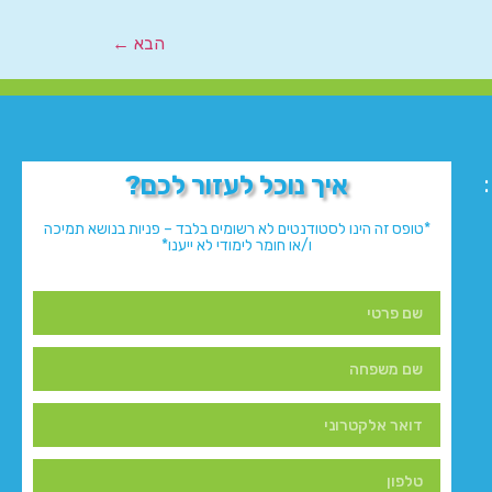
הבא
←
איך נוכל לעזור לכם?
*טופס זה הינו לסטודנטים לא רשומים בלבד – פניות בנושא תמיכה
ו/או חומר לימודי לא ייענו*