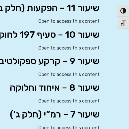
שיעור 11 – הפקעות (חלק ב’)
פעל/כבה ניגודיות גבוהה
Open to access this content
תג גודל גופן
שיעור 10 – סעיף 197 לחוק התו”ב (חלק ב’), הפקעות (חלק א’)
Open to access this content
שיעור 9 – קרקע ספקולטיבית, סעיף 197 לחוק התו”ב (חלק א’)
Open to access this content
שיעור 8 – איחוד וחלוקה
Open to access this content
שיעור 7 – רמ”י (חלק ג’)
Open to access this content