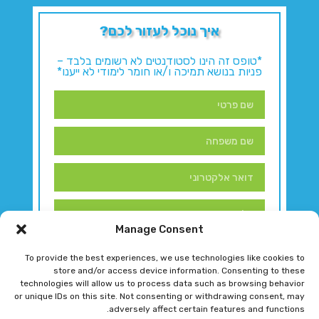
איך נוכל לעזור לכם?
*טופס זה הינו לסטודנטים לא רשומים בלבד –
פניות בנושא תמיכה ו/או חומר לימודי לא ייענו*
Manage Consent
To provide the best experiences, we use technologies like cookies to
store and/or access device information. Consenting to these
technologies will allow us to process data such as browsing behavior
or unique IDs on this site. Not consenting or withdrawing consent, may
adversely affect certain features and functions.
דברו איתנו!