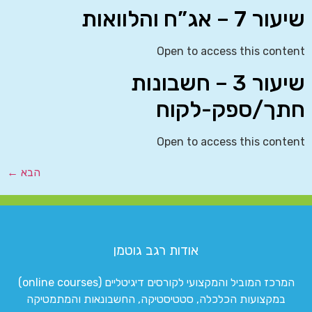
שיעור 7 – אג”ח והלוואות
Open to access this content
שיעור 3 – חשבונות
חתך/ספק-לקוח
Open to access this content
הבא
←
אודות רגב גוטמן
המרכז המוביל והמקצועי לקורסים דיגיטליים (online courses)
במקצועות הכלכלה, סטטיסטיקה, החשבונאות והמתמטיקה