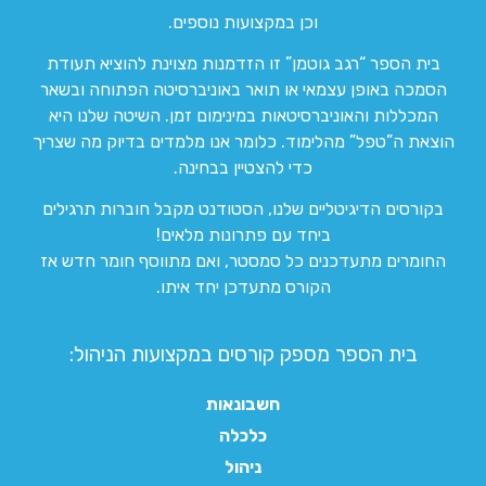
וכן במקצועות נוספים.
בית הספר “רגב גוטמן” זו הזדמנות מצוינת להוציא תעודת
הסמכה באופן עצמאי או תואר באוניברסיטה הפתוחה ובשאר
המכללות והאוניברסיטאות במינימום זמן. השיטה שלנו היא
הוצאת ה”טפל” מהלימוד. כלומר אנו מלמדים בדיוק מה שצריך
כדי להצטיין בבחינה.
בקורסים הדיגיטליים שלנו, הסטודנט מקבל חוברות תרגילים
ביחד עם פתרונות מלאים!
החומרים מתעדכנים כל סמסטר, ואם מתווסף חומר חדש אז
הקורס מתעדכן יחד איתו.
בית הספר מספק קורסים במקצועות הניהול:
חשבונאות
כלכלה
ניהול