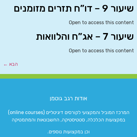
שיעור 9 – דו”ח תזרים מזומנים
Open to access this content
שיעור 7 – אג”ח והלוואות
Open to access this content
הבא
←
אודות רגב גוטמן
המרכז המוביל והמקצועי לקורסים דיגיטליים (online courses)
במקצועות הכלכלה, סטטיסטיקה, החשבונאות והמתמטיקה
וכן במקצועות נוספים.