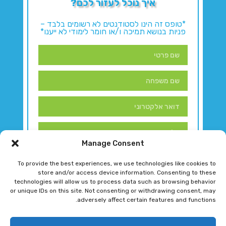
איך נוכל לעזור לכם?
*טופס זה הינו לסטודנטים לא רשומים בלבד –
פניות בנושא תמיכה ו/או חומר לימודי לא ייענו*
Manage Consent
To provide the best experiences, we use technologies like cookies to
store and/or access device information. Consenting to these
technologies will allow us to process data such as browsing behavior
or unique IDs on this site. Not consenting or withdrawing consent, may
adversely affect certain features and functions.
דברו איתנו!