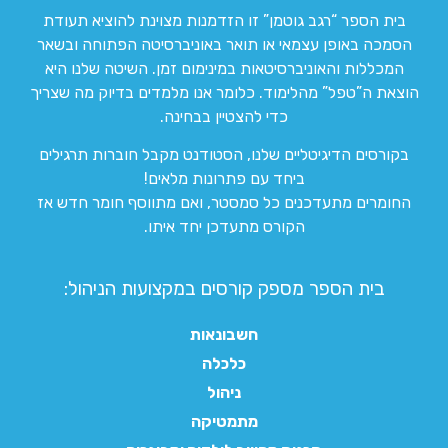
בית הספר “רגב גוטמן” זו הזדמנות מצוינת להוציא תעודת
הסמכה באופן עצמאי או תואר באוניברסיטה הפתוחה ובשאר
המכללות והאוניברסיטאות במינימום זמן. השיטה שלנו היא
הוצאת ה”טפל” מהלימוד. כלומר אנו מלמדים בדיוק מה שצריך
כדי להצטיין בבחינה.
בקורסים הדיגיטליים שלנו, הסטודנט מקבל חוברות תרגילים
ביחד עם פתרונות מלאים!
החומרים מתעדכנים כל סמסטר, ואם מתווסף חומר חדש אז
הקורס מתעדכן יחד איתו.
בית הספר מספק קורסים במקצועות הניהול:
חשבונאות
כלכלה
ניהול
מתמטיקה