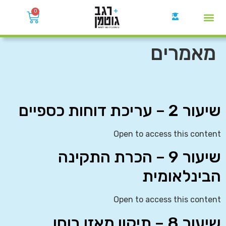
0
קבוצות הWhatsApp
מאמרים
שיעור 2 – עריכת דוחות כספיים
Open to access this content
שיעור 9 – הכרת התקינה
הבינלאומית
Open to access this content
שיעור 8 – תיקון מאזן בוחן