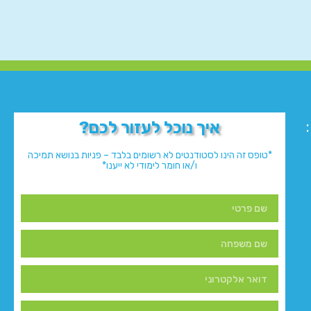
איך נוכל לעזור לכם?
*טופס זה הינו לסטודנטים לא רשומים בלבד – פניות בנושא תמיכה
ו/או חומר לימודי לא ייענו*