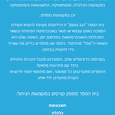
במקצועות הכלכלה, סטטיסטיקה, החשבונאות והמתמטיקה
וכן במקצועות נוספים.
בית הספר “רגב גוטמן” זו הזדמנות מצוינת להוציא תעודת
הסמכה באופן עצמאי או תואר באוניברסיטה הפתוחה ובשאר
המכללות והאוניברסיטאות במינימום זמן. השיטה שלנו היא
הוצאת ה”טפל” מהלימוד. כלומר אנו מלמדים בדיוק מה שצריך
כדי להצטיין בבחינה.
בקורסים הדיגיטליים שלנו, הסטודנט מקבל חוברות תרגילים
ביחד עם פתרונות מלאים!
החומרים מתעדכנים כל סמסטר, ואם מתווסף חומר חדש אז
הקורס מתעדכן יחד איתו.
בית הספר מספק קורסים במקצועות הניהול:
חשבונאות
כלכלה