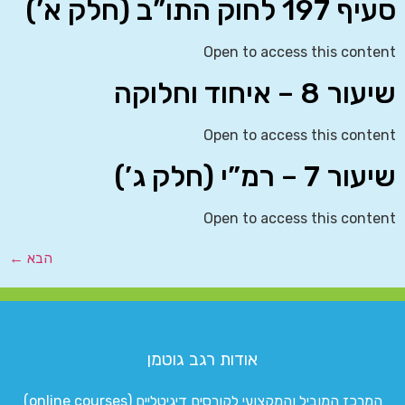
סעיף 197 לחוק התו”ב (חלק א’)
Open to access this content
שיעור 8 – איחוד וחלוקה
Open to access this content
שיעור 7 – רמ”י (חלק ג’)
Open to access this content
הבא
←
אודות רגב גוטמן
המרכז המוביל והמקצועי לקורסים דיגיטליים (online courses)