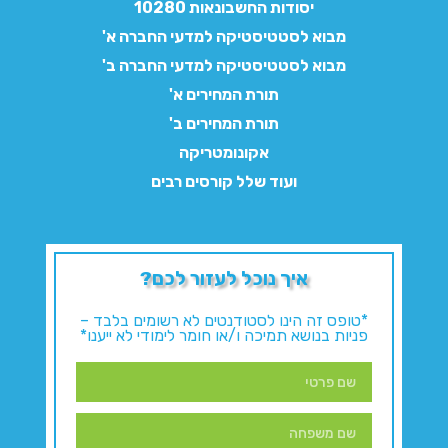
יסודות החשבונאות 10280
מבוא לסטטיסטיקה למדעי החברה א'
מבוא לסטטיסטיקה למדעי החברה ב'
תורת המחירים א'
תורת המחירים ב'
אקונומטריקה
ועוד שלל קורסים רבים
איך נוכל לעזור לכם?
*טופס זה הינו לסטודנטים לא רשומים בלבד –
פניות בנושא תמיכה ו/או חומר לימודי לא ייענו*