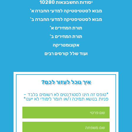
יסודות החשבונאות 10280
מבוא לסטטיסטיקה למדעי החברה א'
מבוא לסטטיסטיקה למדעי החברה ב'
תורת המחירים א'
תורת המחירים ב'
אקונומטריקה
ועוד שלל קורסים רבים
איך נוכל לעזור לכם?
*טופס זה הינו לסטודנטים לא רשומים בלבד –
פניות בנושא תמיכה ו/או חומר לימודי לא ייענו*