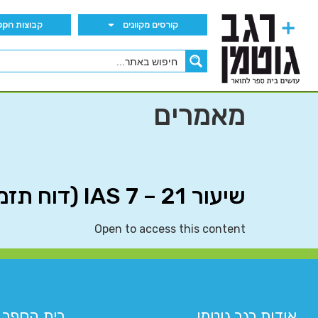
קורסים מקוונים
קבוצות הWhatsApp
מאמרים
שיעור 21 – IAS 7 (דוח תזמ”ז)
Open to access this content
אודות רגב גוטמן
בית הספר 