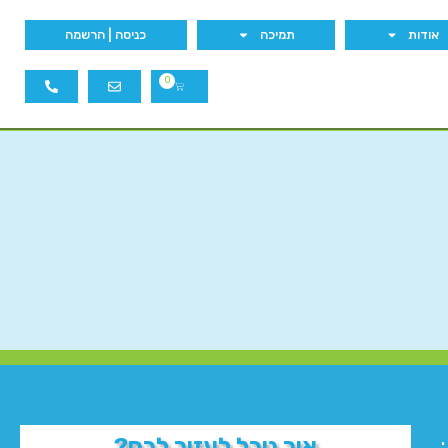
אודות
תמיכה
כניסה | הרשמה
0
איך נוכל לעזור לכם?