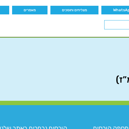
מצליחים וחוסכים
מאמרים
מספק קורסים
קורסים נבחרים באתר שלנו:​