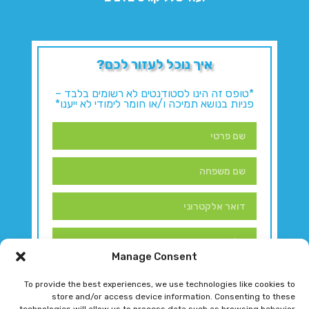
איך נוכל לעזור לכם?
*טופס זה הינו לסטודנטים לא רשומים בלבד –
פניות בנושא תמיכה ו/או חומר לימודי לא ייענו*
Manage Consent
To provide the best experiences, we use technologies like cookies to
store and/or access device information. Consenting to these