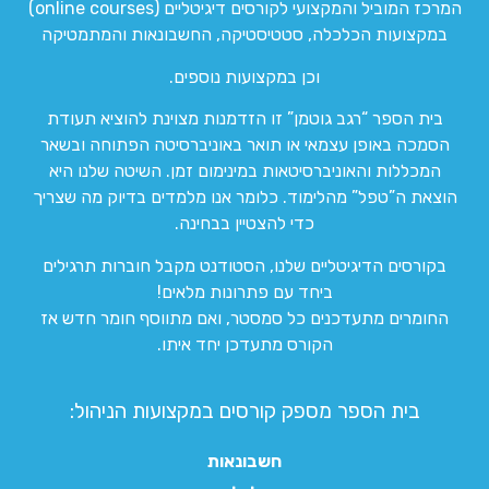
המרכז המוביל והמקצועי לקורסים דיגיטליים (online courses)
במקצועות הכלכלה, סטטיסטיקה, החשבונאות והמתמטיקה
וכן במקצועות נוספים.
בית הספר “רגב גוטמן” זו הזדמנות מצוינת להוציא תעודת
הסמכה באופן עצמאי או תואר באוניברסיטה הפתוחה ובשאר
המכללות והאוניברסיטאות במינימום זמן. השיטה שלנו היא
הוצאת ה”טפל” מהלימוד. כלומר אנו מלמדים בדיוק מה שצריך
כדי להצטיין בבחינה.
בקורסים הדיגיטליים שלנו, הסטודנט מקבל חוברות תרגילים
ביחד עם פתרונות מלאים!
החומרים מתעדכנים כל סמסטר, ואם מתווסף חומר חדש אז
הקורס מתעדכן יחד איתו.
בית הספר מספק קורסים במקצועות הניהול:
חשבונאות